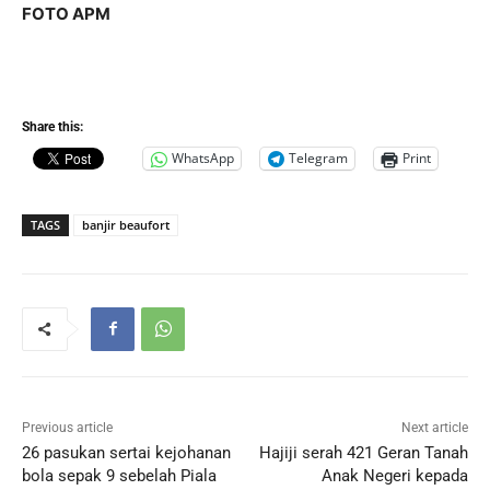
FOTO APM
Share this:
WhatsApp
Telegram
Print
TAGS
banjir beaufort
Previous article
Next article
26 pasukan sertai kejohanan
Hajiji serah 421 Geran Tanah
bola sepak 9 sebelah Piala
Anak Negeri kepada