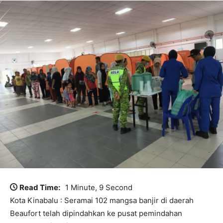
Read Time:
1 Minute, 9 Second
Kota Kinabalu : Seramai 102 mangsa banjir di daerah
Beaufort telah dipindahkan ke pusat pemindahan