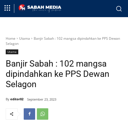
Home
Utama
Banjir Sabah : 102 mangsa dipindahkan ke PPS Dewan
Selagon
Utama
Banjir Sabah : 102 mangsa
dipindahkan ke PPS Dewan
Selagon
By
editor02
September 23, 2023