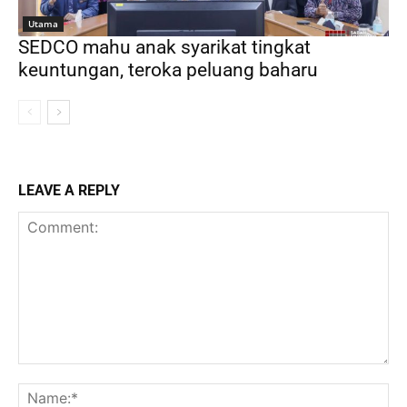
Utama
SEDCO mahu anak syarikat tingkat
keuntungan, teroka peluang baharu
LEAVE A REPLY
Comment:
Na