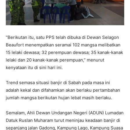
“Berikutan itu, satu PPS telah dibuka di Dewan Selagon
Beaufort menempatkan seramai 102 mangsa melibatkan
15 lelaki dewasa; 32 perempuan dewasa; 35 kanak-kanak
lelaki dan 20 kanak-kanak perempuan,” menurut
kenyataan itu di sini hari ini.
Trend semasa situasi banjir di Sabah pada masa ini
adalah kekal dan difahamkan akan berlaku pertambahan
jumlah mangsa berikutan hujan lebat masih berlaku.
Semalam, Ahli Dewan Undangan Negeri (ADUN) Lumadan
Datuk Ruslan Muharam turut meninjau keadaan banjir di
sepanjang jalan Gadong, Kampung Lago, Kampung Suasa