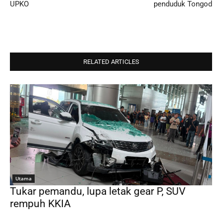
UPKO
penduduk Tongod
RELATED ARTICLES
Utama
Tukar pemandu, lupa letak gear P, SUV
rempuh KKIA