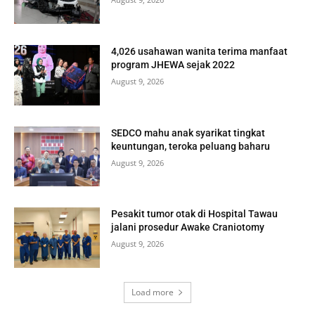
4,026 usahawan wanita terima manfaat
program JHEWA sejak 2022
August 9, 2026
SEDCO mahu anak syarikat tingkat
keuntungan, teroka peluang baharu
August 9, 2026
Pesakit tumor otak di Hospital Tawau
jalani prosedur Awake Craniotomy
August 9, 2026
Load more