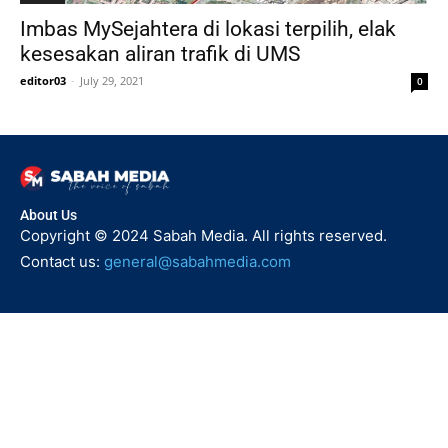
Imbas MySejahtera di lokasi terpilih, elak
kesesakan aliran trafik di UMS
editor03
-
July 29, 2021
0
About Us
Copyright © 2024 Sabah Media. All rights reserved.
Contact us:
general@sabahmedia.com