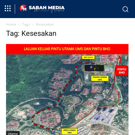
Home
Tags
Kesesakan
Tag: Kesesakan
Utama