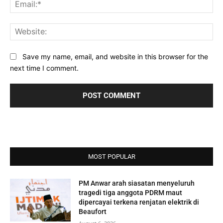
Ema
Web
Save my name, email, and website in this browser for the
next time I comment.
MOST POPULAR
PM Anwar arah siasatan menyeluruh
tragedi tiga anggota PDRM maut
dipercayai terkena renjatan elektrik di
Beaufort