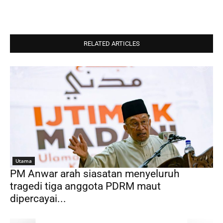
RELATED ARTICLES
Utama
PM Anwar arah siasatan menyeluruh
tragedi tiga anggota PDRM maut
dipercayai...