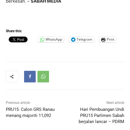
berkesan. –
SABAH MEDIA
Share this:
WhatsApp
Telegram
Print
Previous article
Next article
PRU15: Calon GRS Ranau
Hari Pembuangan Undi
menang majoriti 11,092
PRU15 Parlimen Sabah
berjalan lancar – PDRM