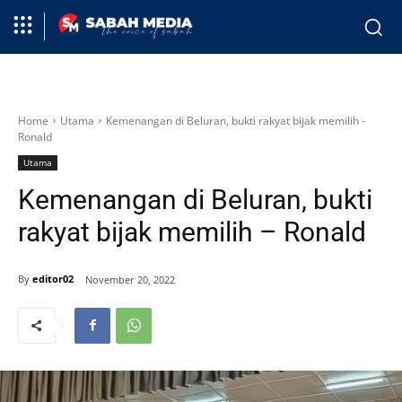
Home
Utama
Kemenangan di Beluran, bukti rakyat bijak memilih -
Ronald
Utama
Kemenangan di Beluran, bukti
rakyat bijak memilih – Ronald
By
editor02
November 20, 2022