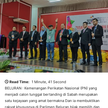
Read Time:
1 Minute, 41 Second
BELURAN : Kemenangan Perikatan Nasional (PN) yang
menjadi calon tunggal bertanding di Sabah merupakan
satu kejayaan yang amat bermakna Dan ia membuktikan
rakyat khususnya di Parlimen Beluran bijak memilih dan