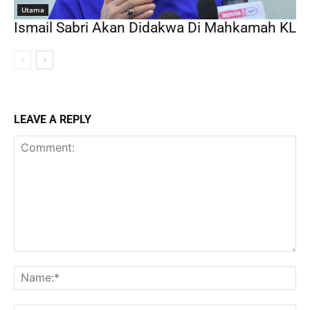
Utama
Ismail Sabri Akan Didakwa Di Mahkamah KL
LEAVE A REPLY
Comment:
Na