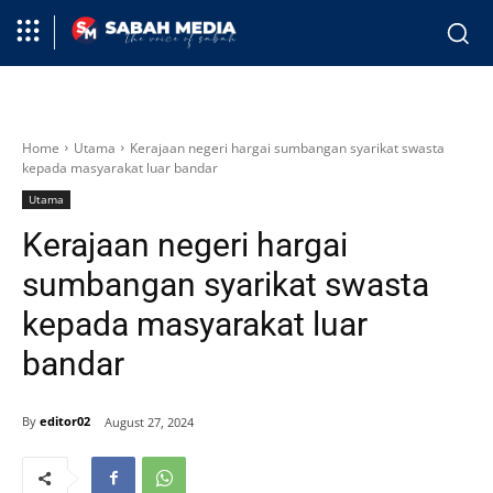
Home
Utama
Kerajaan negeri hargai sumbangan syarikat swasta
kepada masyarakat luar bandar
Utama
Kerajaan negeri hargai
sumbangan syarikat swasta
kepada masyarakat luar
bandar
By
editor02
August 27, 2024