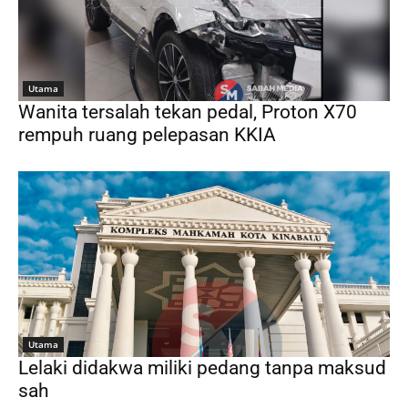
Utama
Wanita tersalah tekan pedal, Proton X70
rempuh ruang pelepasan KKIA
Utama
Lelaki didakwa miliki pedang tanpa maksud
sah