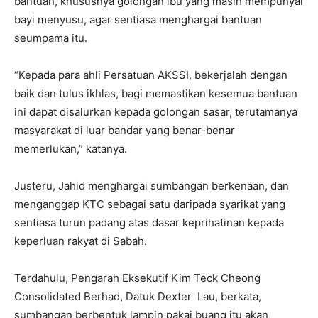
bantuan, khususnya golongan ibu yang masih mempunyai
bayi menyusu, agar sentiasa menghargai bantuan
seumpama itu.
“Kepada para ahli Persatuan AKSSI, bekerjalah dengan
baik dan tulus ikhlas, bagi memastikan kesemua bantuan
ini dapat disalurkan kepada golongan sasar, terutamanya
masyarakat di luar bandar yang benar-benar
memerlukan,” katanya.
Justeru, Jahid menghargai sumbangan berkenaan, dan
menganggap KTC sebagai satu daripada syarikat yang
sentiasa turun padang atas dasar keprihatinan kepada
keperluan rakyat di Sabah.
Terdahulu, Pengarah Eksekutif Kim Teck Cheong
Consolidated Berhad, Datuk Dexter Lau, berkata,
sumbangan berbentuk lampin pakai buang itu akan