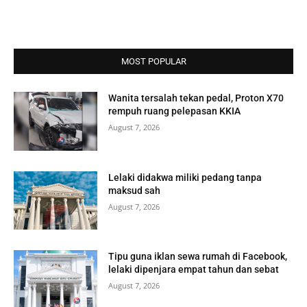
MOST POPULAR
Wanita tersalah tekan pedal, Proton X70
rempuh ruang pelepasan KKIA
August 7, 2026
Lelaki didakwa miliki pedang tanpa
maksud sah
August 7, 2026
Tipu guna iklan sewa rumah di Facebook,
lelaki dipenjara empat tahun dan sebat
August 7, 2026