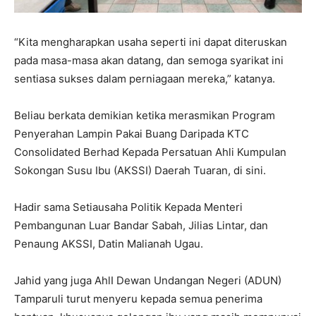
“Kita mengharapkan usaha seperti ini dapat diteruskan
pada masa-masa akan datang, dan semoga syarikat ini
sentiasa sukses dalam perniagaan mereka,” katanya.
Beliau berkata demikian ketika merasmikan Program
Penyerahan Lampin Pakai Buang Daripada KTC
Consolidated Berhad Kepada Persatuan Ahli Kumpulan
Sokongan Susu Ibu (AKSSI) Daerah Tuaran, di sini.
Hadir sama Setiausaha Politik Kepada Menteri
Pembangunan Luar Bandar Sabah, Jilias Lintar, dan
Penaung AKSSI, Datin Malianah Ugau.
Jahid yang juga AhlI Dewan Undangan Negeri (ADUN)
Tamparuli turut menyeru kepada semua penerima