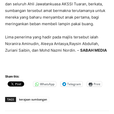
dan seluruh Ahli Jawatankuasa AKSSI Tuaran, berkata,
sumbangan tersebut amat bermakna terutamanya untuk
mereka yang baharu menyambut anak pertama, bagi
meringankan beban membeli lampin pakai buang.
Lima penerima yang hadir pada majlis tersebut ialah
Noranira Aminudin, Aleeya Antasya,Raysin Abdullah,
Zuriani Saibin, dan Mohd Nazmi Nordin. –
SABAH MEDIA
Share this:
WhatsApp
Telegram
Print
TAGS
kerajaan sumbangan