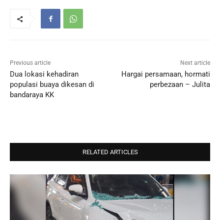
Previous article
Next article
Dua lokasi kehadiran
Hargai persamaan, hormati
populasi buaya dikesan di
perbezaan – Julita
bandaraya KK
RELATED ARTICLES