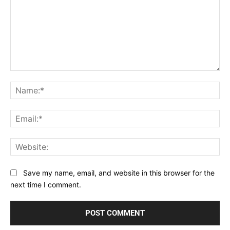
Comment:
Na
Ema
Web
Save my name, email, and website in this browser for the
next time I comment.