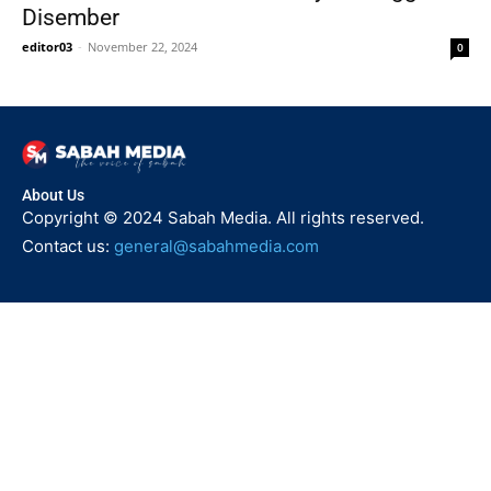
Disember
editor03
-
November 22, 2024
0
About Us
Copyright © 2024 Sabah Media. All rights reserved.
Contact us:
general@sabahmedia.com