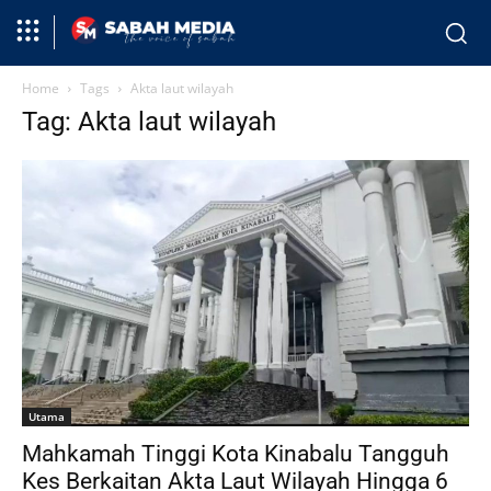
Home
Tags
Akta laut wilayah
Tag: Akta laut wilayah
Utama
Mahkamah Tinggi Kota Kinabalu Tangguh
Kes Berkaitan Akta Laut Wilayah Hingga 6