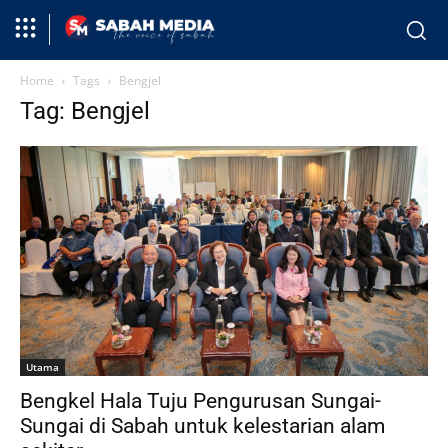
Home
Tags
Bengjel
Tag: Bengjel
Utama
Bengkel Hala Tuju Pengurusan Sungai-
Sungai di Sabah untuk kelestarian alam