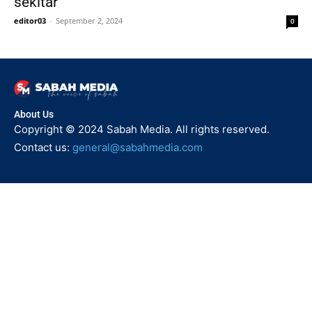
sekitar
editor03
-
September 2, 2024
0
About Us
Copyright © 2024 Sabah Media. All rights reserved.
Contact us:
general@sabahmedia.com