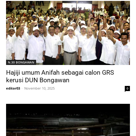
N.30 BONGAWAN
Hajiji umum Anifah sebagai calon GRS
kerusi DUN Bongawan
editor03
-
November 10, 2025
0