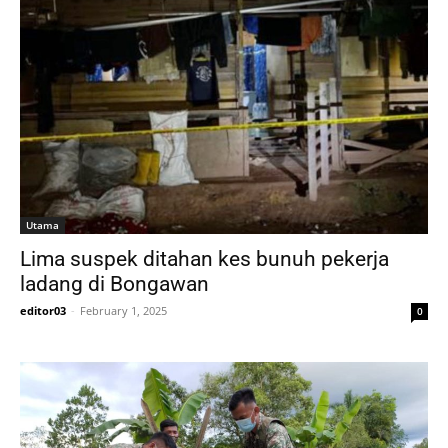
Utama
Lima suspek ditahan kes bunuh pekerja
ladang di Bongawan
editor03
-
February 1, 2025
0