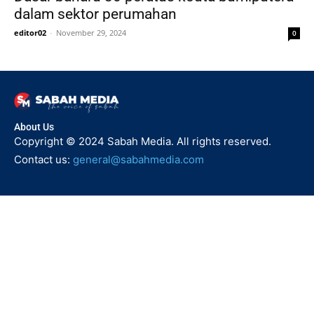
dalam sektor perumahan
editor02
-
November 29, 2024
0
About Us
Copyright © 2024 Sabah Media. All rights reserved.
Contact us:
general@sabahmedia.com