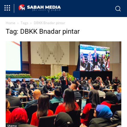
Home
Tags
DBKK Bnadar pintar
Tag: DBKK Bnadar pintar
Utama