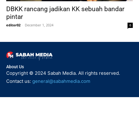
DBKK rancang jadikan KK sebuah bandar
pintar
editor02
-
December 1, 2024
0
About Us
Copyright © 2024 Sabah Media. All rights reserved.
Contact us:
general@sabahmedia.com