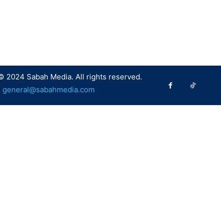
© 2024 Sabah Media. All rights reserved.
:
general@sabahmedia.com