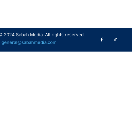
© 2024 Sabah Media. All rights reserved.
:
general@sabahmedia.com