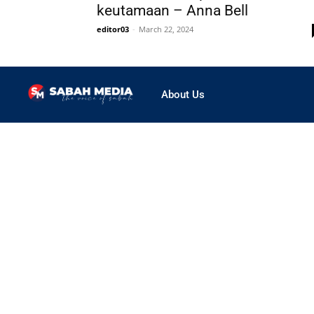
keutamaan – Anna Bell
editor03
-
March 22, 2024
About Us