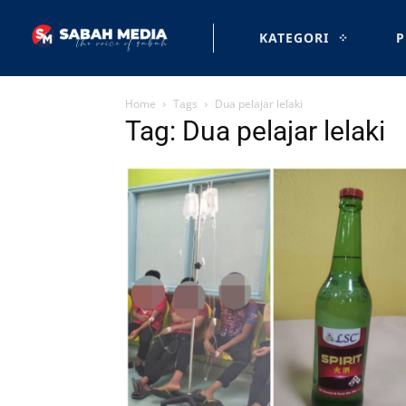
KATEGORI
P
Home
Tags
Dua pelajar lelaki
Tag: Dua pelajar lelaki