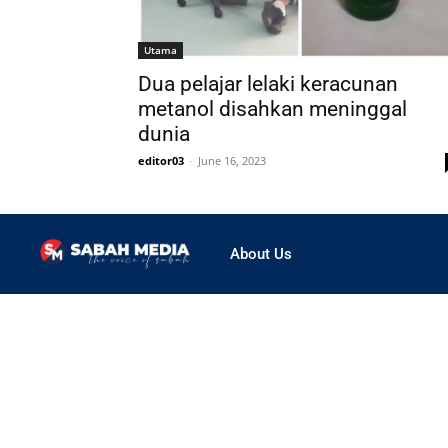
Utama
Dua pelajar lelaki keracunan
metanol disahkan meninggal
dunia
editor03
-
June 16, 2023
About Us