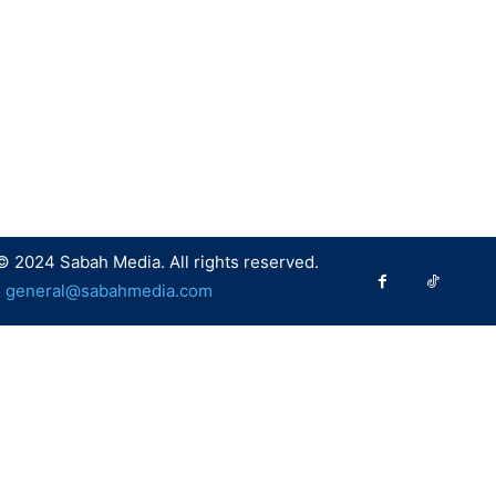
© 2024 Sabah Media. All rights reserved.
:
general@sabahmedia.com