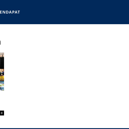
ENDAPAT
n
0