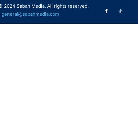
© 2024 Sabah Media. All rights reserved.
:
general@sabahmedia.com