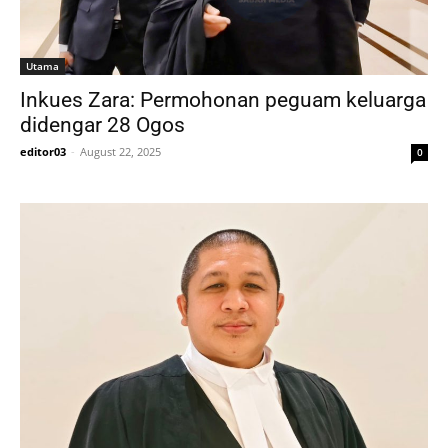
Utama
Inkues Zara: Permohonan peguam keluarga
didengar 28 Ogos
editor03
-
August 22, 2025
0