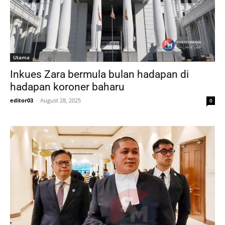
Utama
Inkues Zara bermula bulan hadapan di
hadapan koroner baharu
editor03
-
August 28, 2025
0