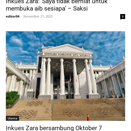
Inkues Zara: ‘Saya tidak berniat untuk
membuka aib sesiapa’ – Saksi
editor04
-
November 21, 2025
0
Utama
Inkues Zara bersambung Oktober 7