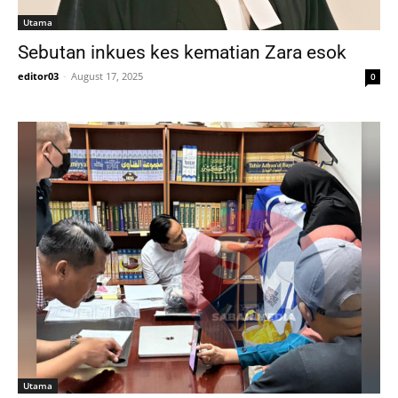
Utama
Sebutan inkues kes kematian Zara esok
editor03
-
August 17, 2025
0
Utama