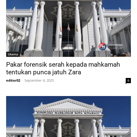
Utama
Pakar forensik serah kepada mahkamah
tentukan punca jatuh Zara
editor02
-
September 4, 2025
0