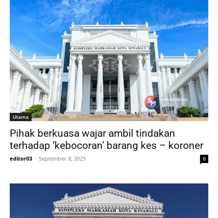
Utama
Pihak berkuasa wajar ambil tindakan
terhadap ‘kebocoran’ barang kes – koroner
editor03
-
September 8, 2025
0