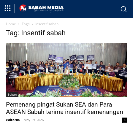
Home
Tags
Insentif sabah
Tag: Insentif sabah
Sukan
Pemenang pingat Sukan SEA dan Para
ASEAN Sabah terima insentif kemenangan
editor04
-
May 19, 2026
0