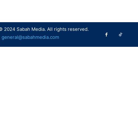
© 2024 Sabah Media. All rights reserved.
:
general@sabahmedia.com