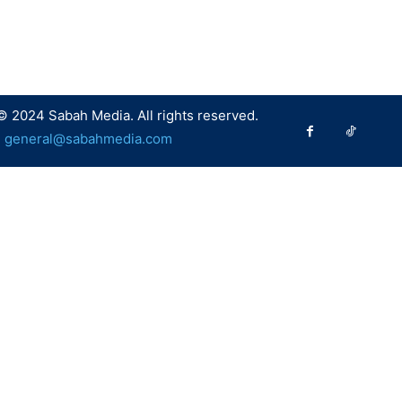
© 2024 Sabah Media. All rights reserved.
:
general@sabahmedia.com