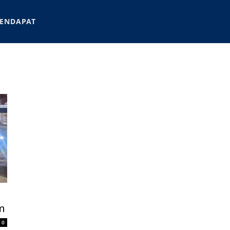
ENDAPAT
m
0