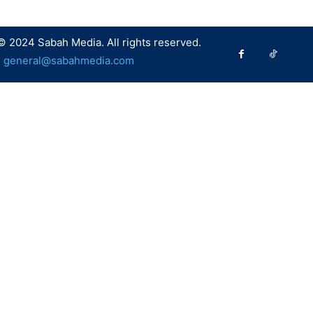
© 2024 Sabah Media. All rights reserved.
:
general@sabahmedia.com