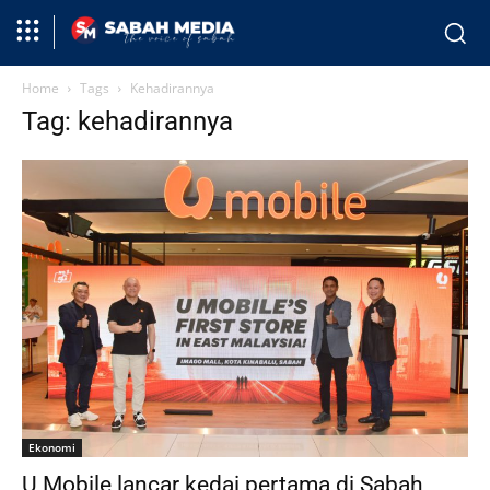
Home
Tags
Kehadirannya
Tag: kehadirannya
Ekonomi
U Mobile lancar kedai pertama di Sabah,