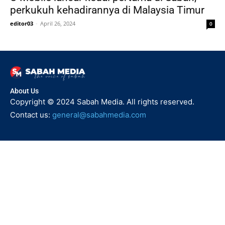
perkukuh kehadirannya di Malaysia Timur
editor03
-
April 26, 2024
0
About Us
Copyright © 2024 Sabah Media. All rights reserved.
Contact us:
general@sabahmedia.com