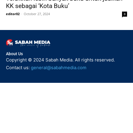
KK sebagai ‘Kota Buku’
editor02
-
October 27, 2024
0
About Us
Copyright © 2024 Sabah Media. All rights reserved.
Contact us:
general@sabahmedia.com