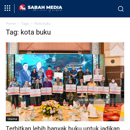
Home
Tags
Kota buku
Tag: kota buku
Utama
Terbitkan lebih banyak buku untuk jadikan