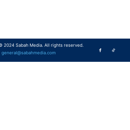
© 2024 Sabah Media. All rights reserved.
:
general@sabahmedia.com