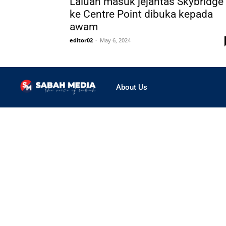
Laluan masuk jejantas Skybridge
ke Centre Point dibuka kepada
awam
editor02
-
May 6, 2024
About Us