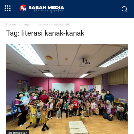
Home
Tags
Literasi kanak-kanak
Tag: literasi kanak-kanak
Isu tempatan