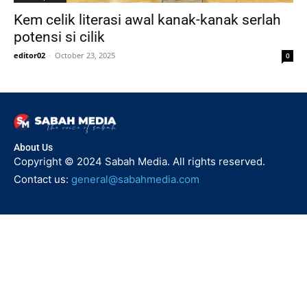
Kem celik literasi awal kanak-kanak serlah
potensi si cilik
editor02
-
October 23, 2025
0
About Us
Copyright © 2024 Sabah Media. All rights reserved.
Contact us:
general@sabahmedia.com