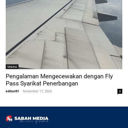
Utama
Pengalaman Mengecewakan dengan Fly
Pass Syarikat Penerbangan
editor01
-
November 17, 2024
0