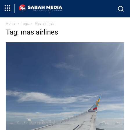
Home
Tags
Mas airlines
Tag: mas airlines