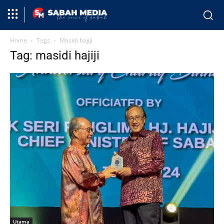
Home
Tags
Masidi hajiji
Tag: masidi hajiji
Utama