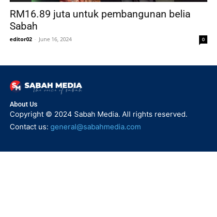
RM16.89 juta untuk pembangunan belia
Sabah
editor02
-
June 16, 2024
0
About Us
Copyright © 2024 Sabah Media. All rights reserved.
Contact us:
general@sabahmedia.com