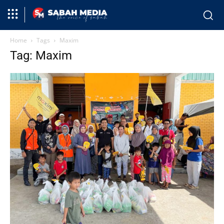
Home
Tags
Maxim
Tag: Maxim