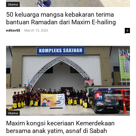
Utama
50 keluarga mangsa kebakaran terima
bantuan Ramadan dari Maxim E-hailing
editor03
-
March 13, 2025
0
Utama
Maxim kongsi keceriaan Kemerdekaan
bersama anak yatim, asnaf di Sabah