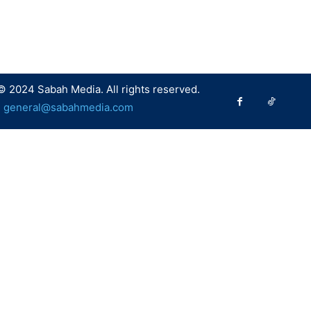
© 2024 Sabah Media. All rights reserved.
:
general@sabahmedia.com