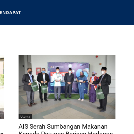
ENDAPAT
Utama
AIS Serah Sumbangan Makanan
Kepada Petugas Barisan Hadapan