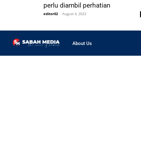
perlu diambil perhatian
editor02
-
August 4, 2023
About Us