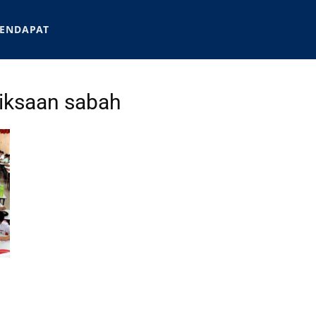
ENDAPAT
riksaan sabah