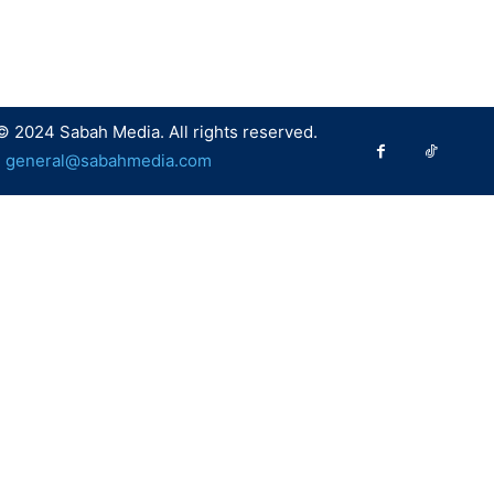
© 2024 Sabah Media. All rights reserved.
:
general@sabahmedia.com