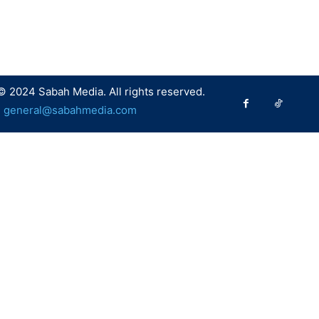
© 2024 Sabah Media. All rights reserved.
:
general@sabahmedia.com