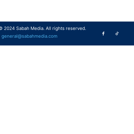
© 2024 Sabah Media. All rights reserved.
:
general@sabahmedia.com