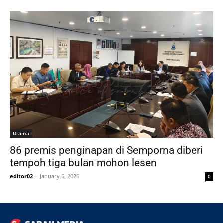
Utama
86 premis penginapan di Semporna diberi
tempoh tiga bulan mohon lesen
editor02
-
January 6, 2026
0