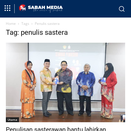
Home
Tags
Penulis sastera
Tag: penulis sastera
Utama
Penulisan sasterawan bantu lahirkan