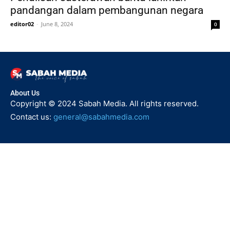
pandangan dalam pembangunan negara
editor02
-
June 8, 2024
0
About Us
Copyright © 2024 Sabah Media. All rights reserved.
Contact us:
general@sabahmedia.com