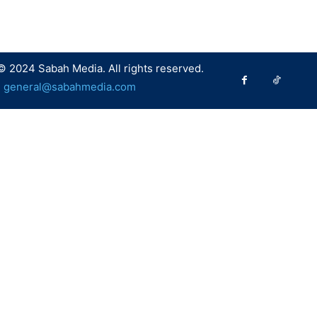
© 2024 Sabah Media. All rights reserved.
:
general@sabahmedia.com