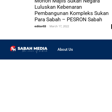
Mohon Majlis Sukan Negara
Luluskan Kebenaran
Pembangunan Kompleks Sukan
Para Sabah – PESRON Sabah
editor03
-
March 17, 2022
About Us