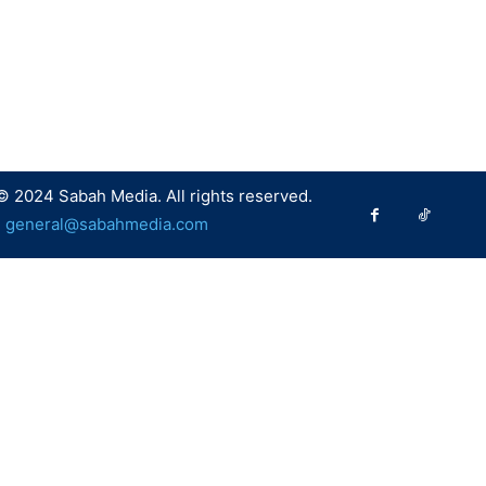
© 2024 Sabah Media. All rights reserved.
:
general@sabahmedia.com