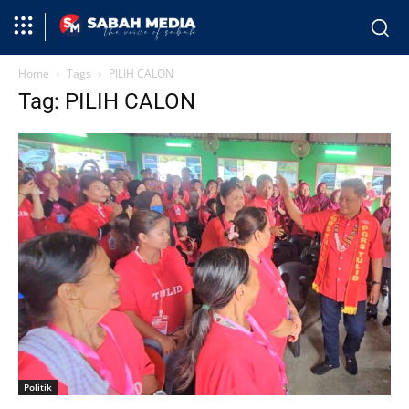
Home
Tags
PILIH CALON
Tag: PILIH CALON
Politik