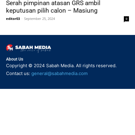
Serah pimpinan atasan GRS ambil
keputusan pilih calon – Masiung
editor03
-
September 25, 2024
0
About Us
Copyright © 2024 Sabah Media. All rights reserved.
Contact us:
general@sabahmedia.com