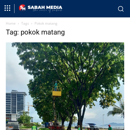
Home
Tags
Pokok matang
Tag: pokok matang