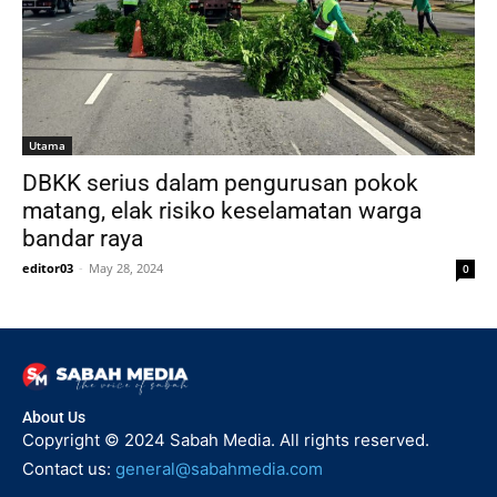
Utama
DBKK serius dalam pengurusan pokok
matang, elak risiko keselamatan warga
bandar raya
editor03
-
May 28, 2024
0
About Us
Copyright © 2024 Sabah Media. All rights reserved.
Contact us:
general@sabahmedia.com