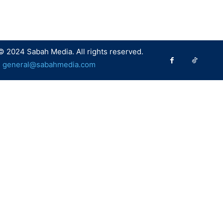
© 2024 Sabah Media. All rights reserved.
:
general@sabahmedia.com