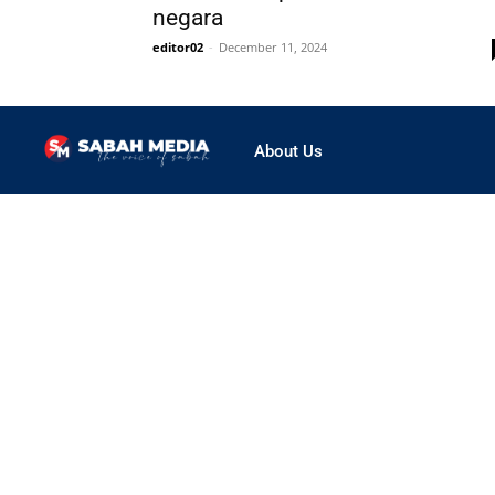
negara
editor02
-
December 11, 2024
About Us