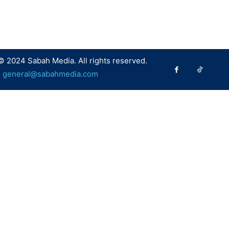
© 2024 Sabah Media. All rights reserved.
:
general@sabahmedia.com