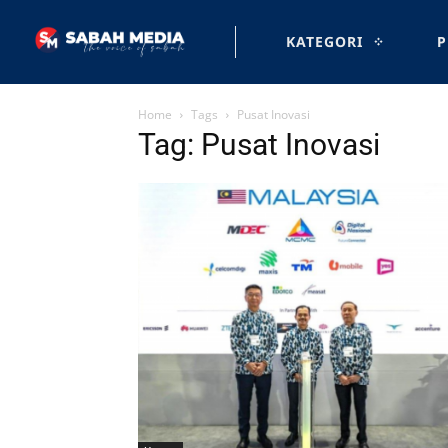
KATEGORI
P
Home
Tags
Pusat Inovasi
Tag: Pusat Inovasi