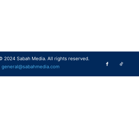
© 2024 Sabah Media. All rights reserved.
:
general@sabahmedia.com