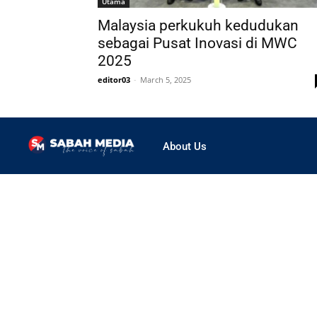
Utama
Malaysia perkukuh kedudukan
sebagai Pusat Inovasi di MWC
2025
editor03
-
March 5, 2025
About Us