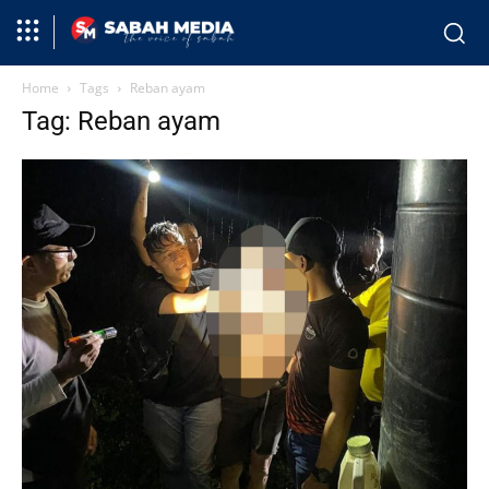
Home
Tags
Reban ayam
Tag: Reban ayam