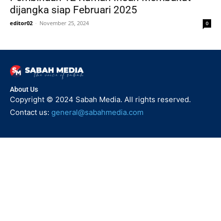
dijangka siap Februari 2025
editor02
-
November 25, 2024
0
About Us
Copyright © 2024 Sabah Media. All rights reserved.
Contact us:
general@sabahmedia.com