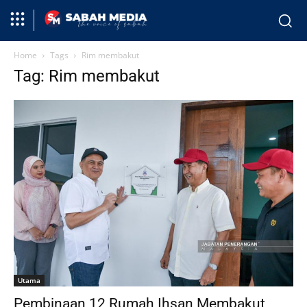
Home
Tags
Rim membakut
Tag: Rim membakut
Utama
Pembinaan 12 Rumah Ihsan Membakut