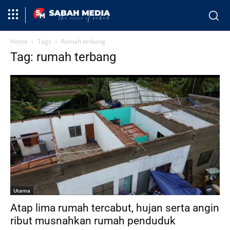
Home
Tags
Rumah terbang
Tag: rumah terbang
Utama
Atap lima rumah tercabut, hujan serta angin
ribut musnahkan rumah penduduk