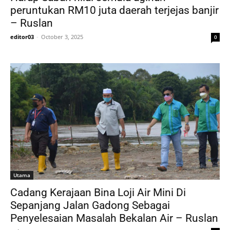
peruntukan RM10 juta daerah terjejas banjir
– Ruslan
editor03
-
October 3, 2025
0
Utama
Cadang Kerajaan Bina Loji Air Mini Di
Sepanjang Jalan Gadong Sebagai
Penyelesaian Masalah Bekalan Air – Ruslan