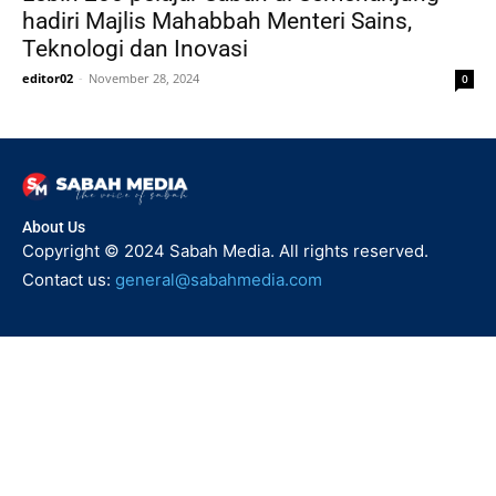
hadiri Majlis Mahabbah Menteri Sains,
Teknologi dan Inovasi
editor02
-
November 28, 2024
0
About Us
Copyright © 2024 Sabah Media. All rights reserved.
Contact us:
general@sabahmedia.com