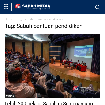
Home
Tags
Sabah bantuan pendidikan
Tag: Sabah bantuan pendidikan
Utama
Lebih 200 pelajar Sabah di Semenanjung