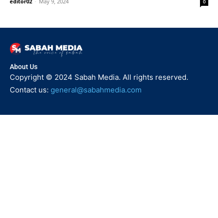
editor02
-
May 9, 2024
0
About Us
Copyright © 2024 Sabah Media. All rights reserved.
Contact us:
general@sabahmedia.com