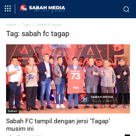
Home
Tags
Sabah fc tagap
Tag: sabah fc tagap
Sukan
Sabah FC tampil dengan jersi ‘Tagap’
musim ini