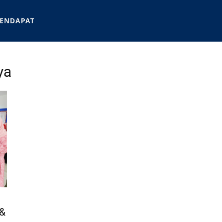
ENDAPAT
ya
 &