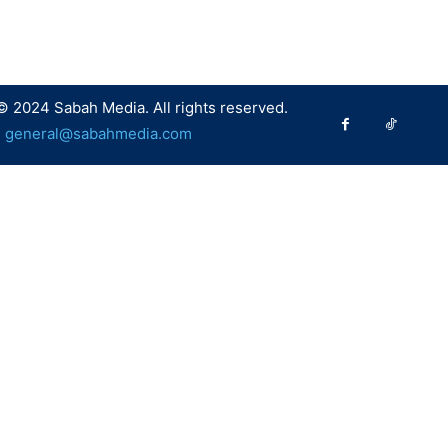
© 2024 Sabah Media. All rights reserved.
:
general@sabahmedia.com