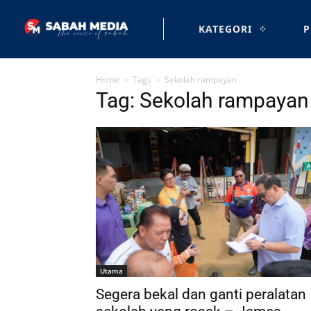
KATEGORI
P
Home
Tags
Sekolah rampayan
Tag: Sekolah rampayan
Utama
Segera bekal dan ganti peralatan