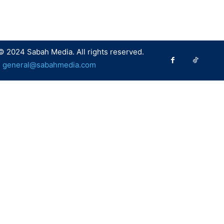
© 2024 Sabah Media. All rights reserved.
:
general@sabahmedia.com