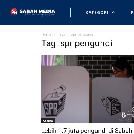
KATEGORI
P
Home
Tags
Spr pengundi
Tag: spr pengundi
Utama
Lebih 1.7 juta pengundi di Sabah