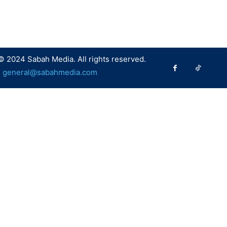
© 2024 Sabah Media. All rights reserved.
:
general@sabahmedia.com