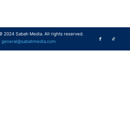
© 2024 Sabah Media. All rights reserved.
:
general@sabahmedia.com