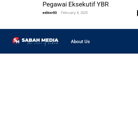
Pegawai Eksekutif YBR
editor03
-
February 4, 2025
About Us