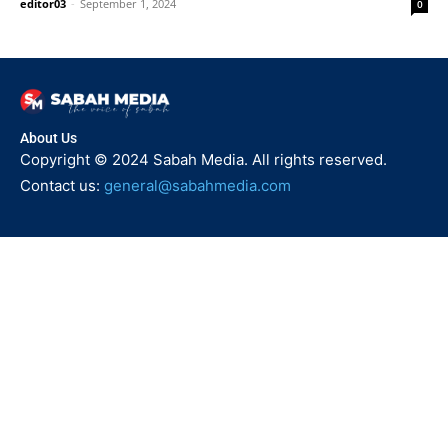
editor03
-
September 1, 2024
0
About Us
Copyright © 2024 Sabah Media. All rights reserved.
Contact us:
general@sabahmedia.com