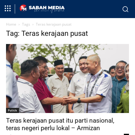
Home
Tags
Teras kerajaan pusat
Tag: Teras kerajaan pusat
Politik
Teras kerajaan pusat itu parti nasional,
teras negeri perlu lokal – Armizan