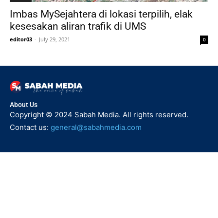
Imbas MySejahtera di lokasi terpilih, elak
kesesakan aliran trafik di UMS
editor03
-
July 29, 2021
0
About Us
Copyright © 2024 Sabah Media. All rights reserved.
Contact us:
general@sabahmedia.com