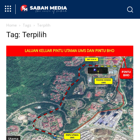
Home
Tags
Terpilih
Tag: Terpilih
Utama